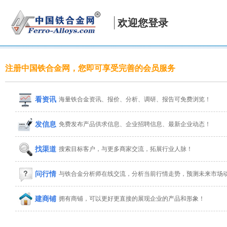
欢迎您登录
注册中国铁合金网，您即可享受完善的会员服务
看资讯
海量铁合金资讯、报价、分析、调研、报告可免费浏览！
发信息
免费发布产品供求信息、企业招聘信息、最新企业动态！
找渠道
搜索目标客户，与更多商家交流，拓展行业人脉！
问行情
与铁合金分析师在线交流，分析当前行情走势，预测未来市场
建商铺
拥有商铺，可以更好更直接的展现企业的产品和形象！