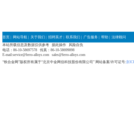
首页
|
网站导航
|
关于我们
|
招聘英才
|
联系我们
|
广告服务
|
帮助
|
法律顾问
本站所载信息及数据仅供参考 据此操作 风险自负
电话：86-10-58697578 传真：86-10-58699098
E-mail:service@ferro-alloys.com sales@ferro-alloys.com
“铁合金网”版权所有属于“北京中金网信科技股份有限公司” 网站备案/许可证号:
京IC