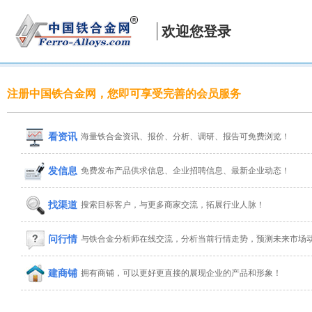
欢迎您登录
注册中国铁合金网，您即可享受完善的会员服务
看资讯
海量铁合金资讯、报价、分析、调研、报告可免费浏览！
发信息
免费发布产品供求信息、企业招聘信息、最新企业动态！
找渠道
搜索目标客户，与更多商家交流，拓展行业人脉！
问行情
与铁合金分析师在线交流，分析当前行情走势，预测未来市场
建商铺
拥有商铺，可以更好更直接的展现企业的产品和形象！