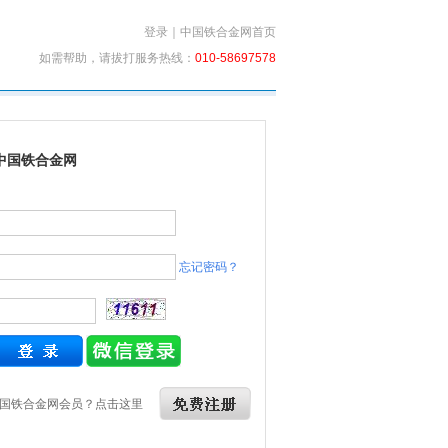
登录
｜
中国铁合金网首页
如需帮助，请拔打服务热线：
010-58697578
中国铁合金网
忘记密码？
国铁合金网会员？点击这里