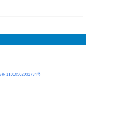
 11010502032734号