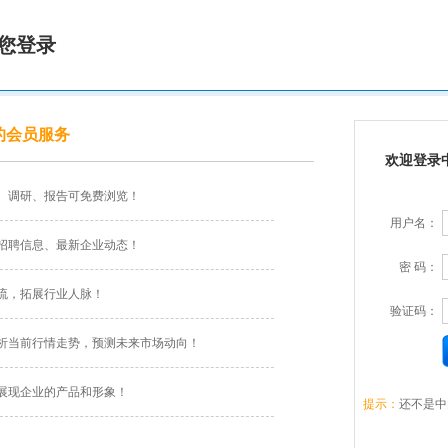
您登录
的会员服务
欢迎登录
、调研、报告可免费浏览！
用户名：
招聘信息、最新企业动态！
密 码：
流，拓展行业人脉！
验证码：
析当前行情走势，预测未来市场动向！
展现企业的产品和形象！
提示：
还不是中