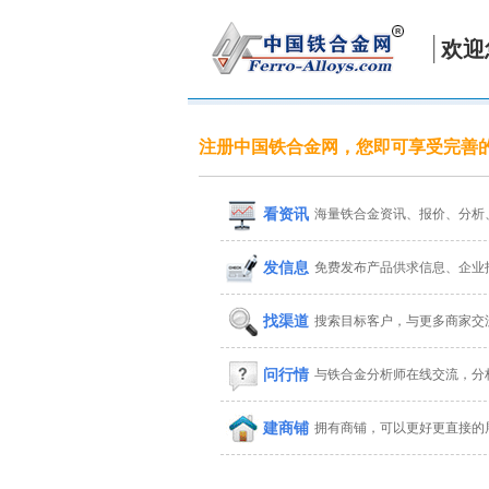
欢迎
注册中国铁合金网，您即可享受完善
看资讯
海量铁合金资讯、报价、分析
发信息
免费发布产品供求信息、企业
找渠道
搜索目标客户，与更多商家交
问行情
与铁合金分析师在线交流，分
建商铺
拥有商铺，可以更好更直接的