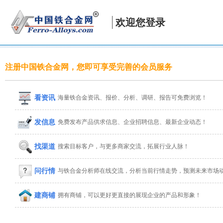
欢迎您登录
注册中国铁合金网，您即可享受完善的会员服务
看资讯
海量铁合金资讯、报价、分析、调研、报告可免费浏览！
发信息
免费发布产品供求信息、企业招聘信息、最新企业动态！
找渠道
搜索目标客户，与更多商家交流，拓展行业人脉！
问行情
与铁合金分析师在线交流，分析当前行情走势，预测未来市场
建商铺
拥有商铺，可以更好更直接的展现企业的产品和形象！