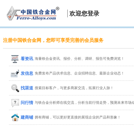
欢迎您登录
注册中国铁合金网，您即可享受完善的会员服务
看资讯
海量铁合金资讯、报价、分析、调研、报告可免费浏览！
发信息
免费发布产品供求信息、企业招聘信息、最新企业动态！
找渠道
搜索目标客户，与更多商家交流，拓展行业人脉！
问行情
与铁合金分析师在线交流，分析当前行情走势，预测未来市场
建商铺
拥有商铺，可以更好更直接的展现企业的产品和形象！