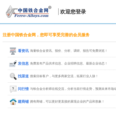
欢迎您登录
注册中国铁合金网，您即可享受完善的会员服务
看资讯
海量铁合金资讯、报价、分析、调研、报告可免费浏览！
发信息
免费发布产品供求信息、企业招聘信息、最新企业动态！
找渠道
搜索目标客户，与更多商家交流，拓展行业人脉！
问行情
与铁合金分析师在线交流，分析当前行情走势，预测未来市场
建商铺
拥有商铺，可以更好更直接的展现企业的产品和形象！