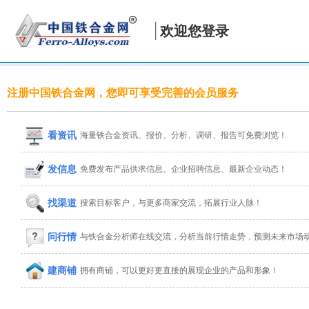
欢迎您登录
注册中国铁合金网，您即可享受完善的会员服务
看资讯
海量铁合金资讯、报价、分析、调研、报告可免费浏览！
发信息
免费发布产品供求信息、企业招聘信息、最新企业动态！
找渠道
搜索目标客户，与更多商家交流，拓展行业人脉！
问行情
与铁合金分析师在线交流，分析当前行情走势，预测未来市场
建商铺
拥有商铺，可以更好更直接的展现企业的产品和形象！