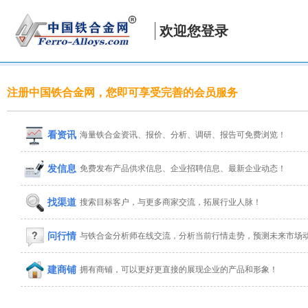
欢迎您登录
注册中国铁合金网，您即可享受完善的会员服务
看资讯
海量铁合金资讯、报价、分析、调研、报告可免费浏览！
发信息
免费发布产品供求信息、企业招聘信息、最新企业动态！
找渠道
搜索目标客户，与更多商家交流，拓展行业人脉！
问行情
与铁合金分析师在线交流，分析当前行情走势，预测未来市场
建商铺
拥有商铺，可以更好更直接的展现企业的产品和形象！