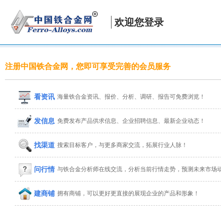
欢迎您登录
注册中国铁合金网，您即可享受完善的会员服务
看资讯
海量铁合金资讯、报价、分析、调研、报告可免费浏览！
发信息
免费发布产品供求信息、企业招聘信息、最新企业动态！
找渠道
搜索目标客户，与更多商家交流，拓展行业人脉！
问行情
与铁合金分析师在线交流，分析当前行情走势，预测未来市场
建商铺
拥有商铺，可以更好更直接的展现企业的产品和形象！