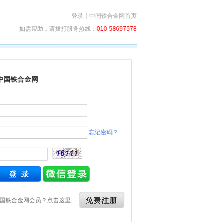
登录
｜
中国铁合金网首页
如需帮助，请拔打服务热线：
010-58697578
中国铁合金网
忘记密码？
国铁合金网会员？点击这里