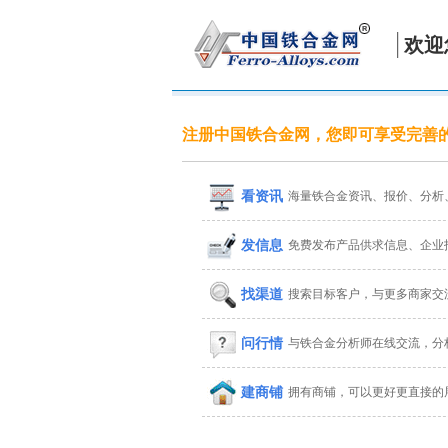
欢迎
注册中国铁合金网，您即可享受完善
看资讯
海量铁合金资讯、报价、分析
发信息
免费发布产品供求信息、企业
找渠道
搜索目标客户，与更多商家交
问行情
与铁合金分析师在线交流，分
建商铺
拥有商铺，可以更好更直接的