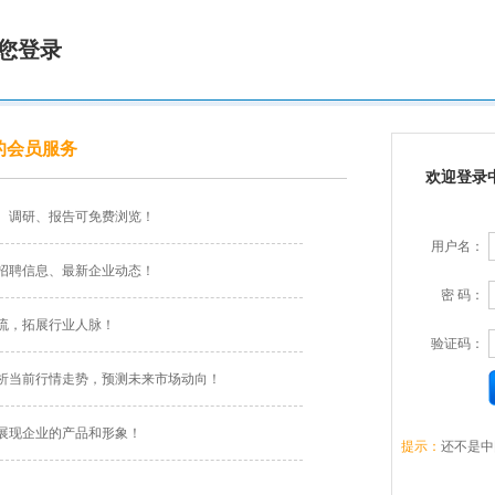
您登录
的会员服务
欢迎登录
、调研、报告可免费浏览！
用户名：
招聘信息、最新企业动态！
密 码：
流，拓展行业人脉！
验证码：
析当前行情走势，预测未来市场动向！
展现企业的产品和形象！
提示：
还不是中