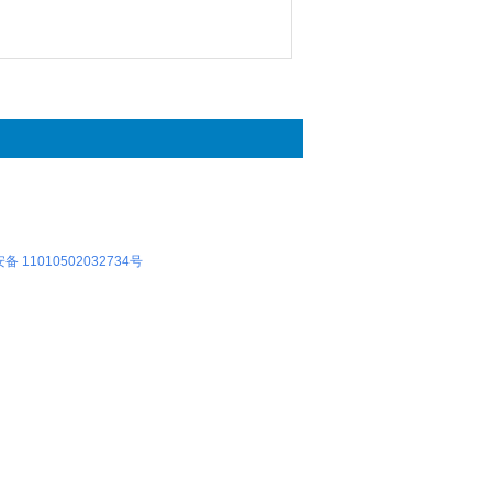
 11010502032734号