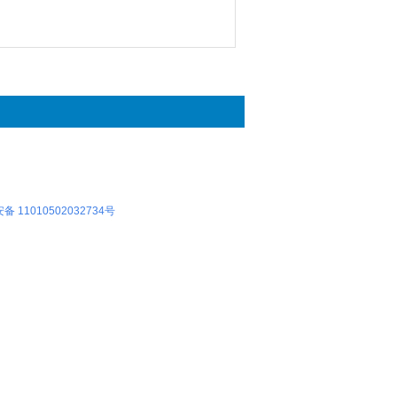
 11010502032734号