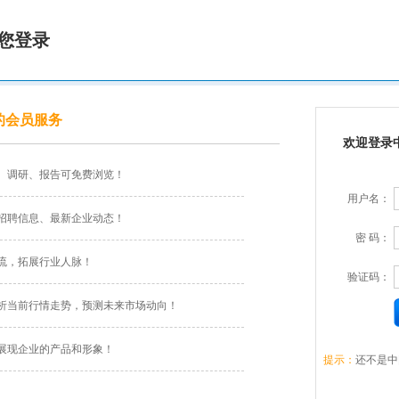
您登录
的会员服务
欢迎登录
、调研、报告可免费浏览！
用户名：
招聘信息、最新企业动态！
密 码：
流，拓展行业人脉！
验证码：
析当前行情走势，预测未来市场动向！
展现企业的产品和形象！
提示：
还不是中