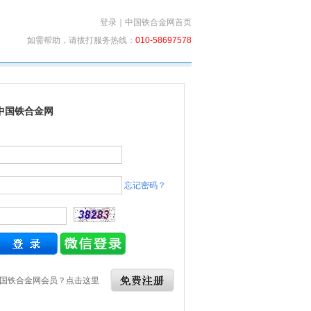
登录
｜
中国铁合金网首页
如需帮助，请拔打服务热线：
010-58697578
中国铁合金网
忘记密码？
国铁合金网会员？点击这里