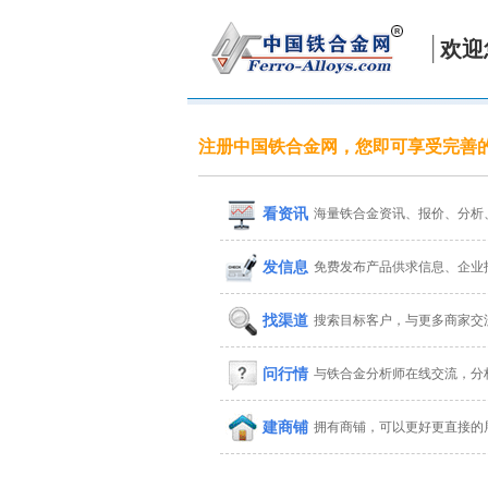
欢迎
注册中国铁合金网，您即可享受完善
看资讯
海量铁合金资讯、报价、分析
发信息
免费发布产品供求信息、企业
找渠道
搜索目标客户，与更多商家交
问行情
与铁合金分析师在线交流，分
建商铺
拥有商铺，可以更好更直接的