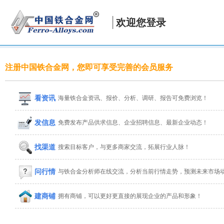
欢迎您登录
注册中国铁合金网，您即可享受完善的会员服务
看资讯
海量铁合金资讯、报价、分析、调研、报告可免费浏览！
发信息
免费发布产品供求信息、企业招聘信息、最新企业动态！
找渠道
搜索目标客户，与更多商家交流，拓展行业人脉！
问行情
与铁合金分析师在线交流，分析当前行情走势，预测未来市场
建商铺
拥有商铺，可以更好更直接的展现企业的产品和形象！