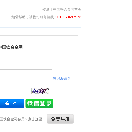
登录
｜
中国铁合金网首页
如需帮助，请拔打服务热线：
010-58697578
中国铁合金网
忘记密码？
国铁合金网会员？点击这里