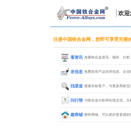
欢迎
注册中国铁合金网，您即可享受完善
看资讯
海量铁合金资讯、报价、分析
发信息
免费发布产品供求信息、企业
找渠道
搜索目标客户，与更多商家交
问行情
与铁合金分析师在线交流，分
建商铺
拥有商铺，可以更好更直接的