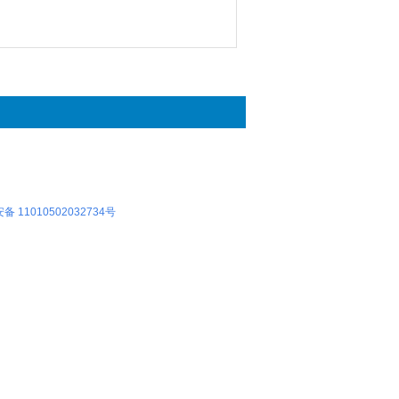
 11010502032734号