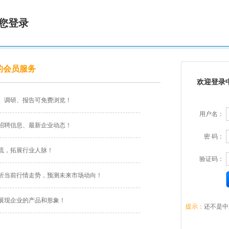
您登录
的会员服务
欢迎登录
、调研、报告可免费浏览！
用户名：
招聘信息、最新企业动态！
密 码：
流，拓展行业人脉！
验证码：
析当前行情走势，预测未来市场动向！
展现企业的产品和形象！
提示：
还不是中