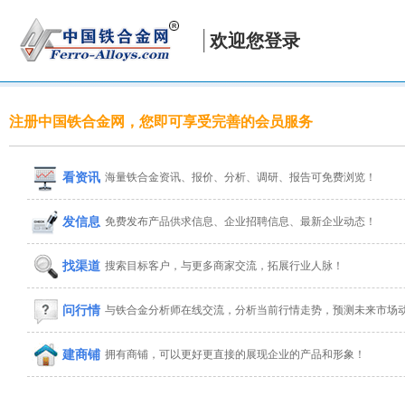
欢迎您登录
注册中国铁合金网，您即可享受完善的会员服务
看资讯
海量铁合金资讯、报价、分析、调研、报告可免费浏览！
发信息
免费发布产品供求信息、企业招聘信息、最新企业动态！
找渠道
搜索目标客户，与更多商家交流，拓展行业人脉！
问行情
与铁合金分析师在线交流，分析当前行情走势，预测未来市场
建商铺
拥有商铺，可以更好更直接的展现企业的产品和形象！