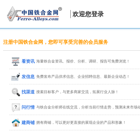
欢迎您登录
注册中国铁合金网，您即可享受完善的会员服务
看资讯
海量铁合金资讯、报价、分析、调研、报告可免费浏览！
发信息
免费发布产品供求信息、企业招聘信息、最新企业动态！
找渠道
搜索目标客户，与更多商家交流，拓展行业人脉！
问行情
与铁合金分析师在线交流，分析当前行情走势，预测未来市场
建商铺
拥有商铺，可以更好更直接的展现企业的产品和形象！