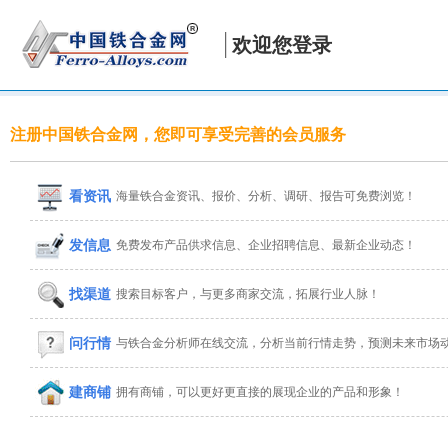
欢迎您登录
注册中国铁合金网，您即可享受完善的会员服务
看资讯
海量铁合金资讯、报价、分析、调研、报告可免费浏览！
发信息
免费发布产品供求信息、企业招聘信息、最新企业动态！
找渠道
搜索目标客户，与更多商家交流，拓展行业人脉！
问行情
与铁合金分析师在线交流，分析当前行情走势，预测未来市场
建商铺
拥有商铺，可以更好更直接的展现企业的产品和形象！