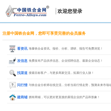
欢迎您登录
注册中国铁合金网，您即可享受完善的会员服务
看资讯
海量铁合金资讯、报价、分析、调研、报告可免费浏览！
发信息
免费发布产品供求信息、企业招聘信息、最新企业动态！
找渠道
搜索目标客户，与更多商家交流，拓展行业人脉！
问行情
与铁合金分析师在线交流，分析当前行情走势，预测未来市场
建商铺
拥有商铺，可以更好更直接的展现企业的产品和形象！