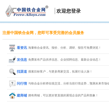
欢迎您登录
注册中国铁合金网，您即可享受完善的会员服务
看资讯
海量铁合金资讯、报价、分析、调研、报告可免费浏览！
发信息
免费发布产品供求信息、企业招聘信息、最新企业动态！
找渠道
搜索目标客户，与更多商家交流，拓展行业人脉！
问行情
与铁合金分析师在线交流，分析当前行情走势，预测未来市场
建商铺
拥有商铺，可以更好更直接的展现企业的产品和形象！