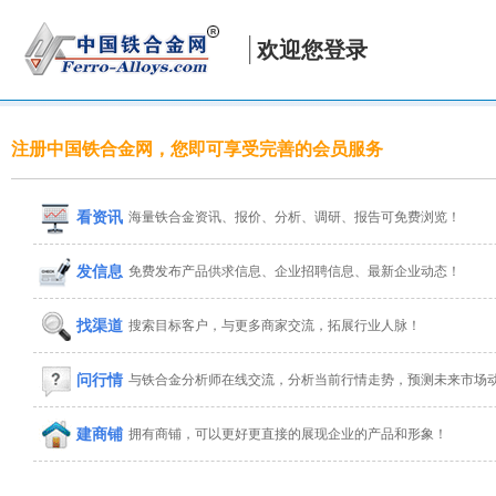
欢迎您登录
注册中国铁合金网，您即可享受完善的会员服务
看资讯
海量铁合金资讯、报价、分析、调研、报告可免费浏览！
发信息
免费发布产品供求信息、企业招聘信息、最新企业动态！
找渠道
搜索目标客户，与更多商家交流，拓展行业人脉！
问行情
与铁合金分析师在线交流，分析当前行情走势，预测未来市场
建商铺
拥有商铺，可以更好更直接的展现企业的产品和形象！