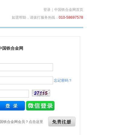
登录
｜
中国铁合金网首页
如需帮助，请拔打服务热线：
010-58697578
中国铁合金网
忘记密码？
国铁合金网会员？点击这里