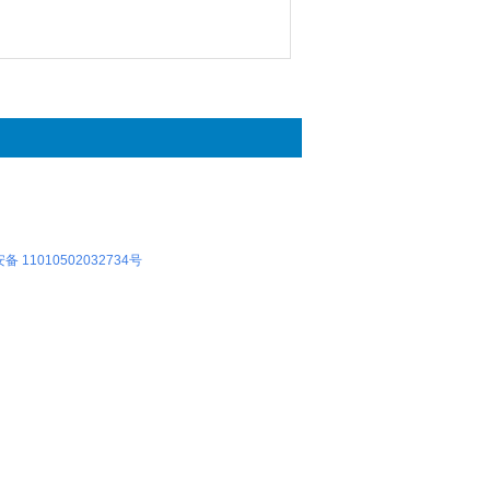
 11010502032734号