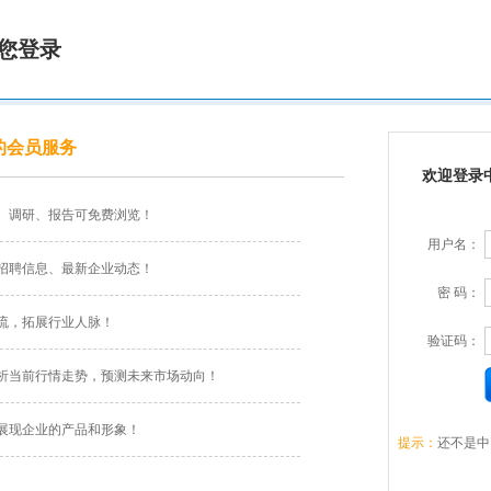
您登录
的会员服务
欢迎登录
、调研、报告可免费浏览！
用户名：
招聘信息、最新企业动态！
密 码：
流，拓展行业人脉！
验证码：
析当前行情走势，预测未来市场动向！
展现企业的产品和形象！
提示：
还不是中