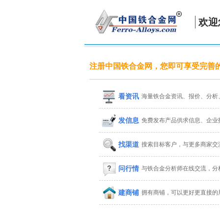
欢迎
注册中国铁合金网，您即可享受完善
看资讯
海量铁合金资讯、报价、分析
发信息
免费发布产品供求信息、企业
找渠道
搜索目标客户，与更多商家交
问行情
与铁合金分析师在线交流，分
建商铺
拥有商铺，可以更好更直接的