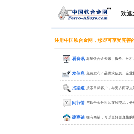
欢迎
注册中国铁合金网，您即可享受完善
看资讯
海量铁合金资讯、报价、分析
发信息
免费发布产品供求信息、企业
找渠道
搜索目标客户，与更多商家交
问行情
与铁合金分析师在线交流，分
建商铺
拥有商铺，可以更好更直接的