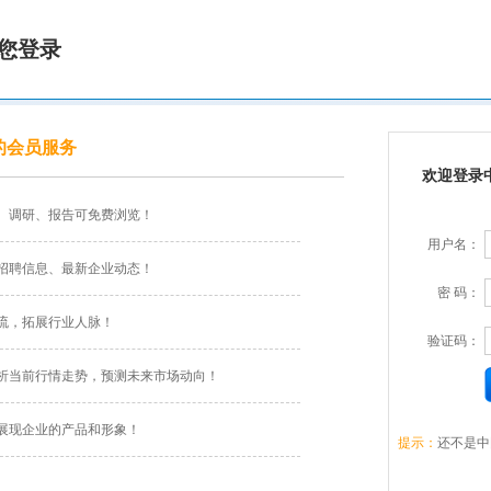
您登录
的会员服务
欢迎登录
、调研、报告可免费浏览！
用户名：
招聘信息、最新企业动态！
密 码：
流，拓展行业人脉！
验证码：
析当前行情走势，预测未来市场动向！
展现企业的产品和形象！
提示：
还不是中