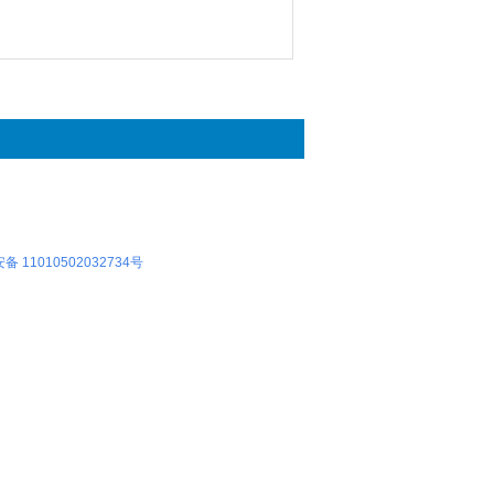
 11010502032734号