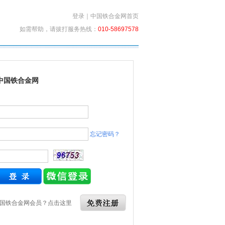
登录
｜
中国铁合金网首页
如需帮助，请拔打服务热线：
010-58697578
中国铁合金网
忘记密码？
国铁合金网会员？点击这里