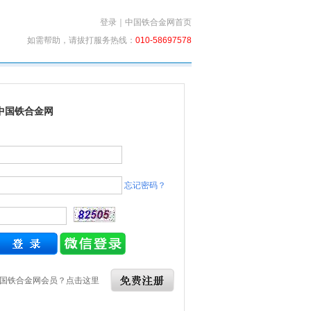
登录
｜
中国铁合金网首页
如需帮助，请拔打服务热线：
010-58697578
中国铁合金网
忘记密码？
国铁合金网会员？点击这里