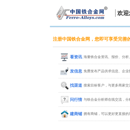
欢迎
注册中国铁合金网，您即可享受完善
看资讯
海量铁合金资讯、报价、分析
发信息
免费发布产品供求信息、企业
找渠道
搜索目标客户，与更多商家交
问行情
与铁合金分析师在线交流，分
建商铺
拥有商铺，可以更好更直接的