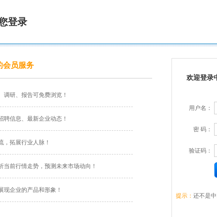
您登录
的会员服务
欢迎登录
、调研、报告可免费浏览！
用户名：
招聘信息、最新企业动态！
密 码：
流，拓展行业人脉！
验证码：
析当前行情走势，预测未来市场动向！
展现企业的产品和形象！
提示：
还不是中