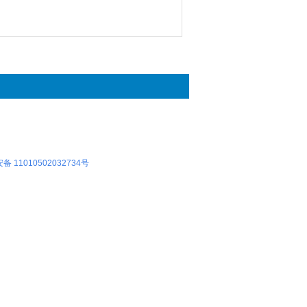
 11010502032734号