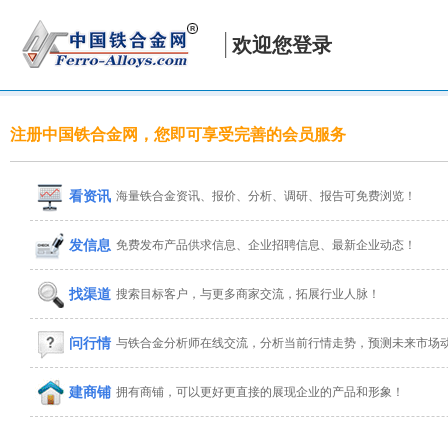
欢迎您登录
注册中国铁合金网，您即可享受完善的会员服务
看资讯
海量铁合金资讯、报价、分析、调研、报告可免费浏览！
发信息
免费发布产品供求信息、企业招聘信息、最新企业动态！
找渠道
搜索目标客户，与更多商家交流，拓展行业人脉！
问行情
与铁合金分析师在线交流，分析当前行情走势，预测未来市场
建商铺
拥有商铺，可以更好更直接的展现企业的产品和形象！