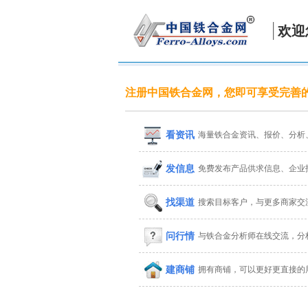
欢迎
注册中国铁合金网，您即可享受完善
看资讯
海量铁合金资讯、报价、分析
发信息
免费发布产品供求信息、企业
找渠道
搜索目标客户，与更多商家交
问行情
与铁合金分析师在线交流，分
建商铺
拥有商铺，可以更好更直接的