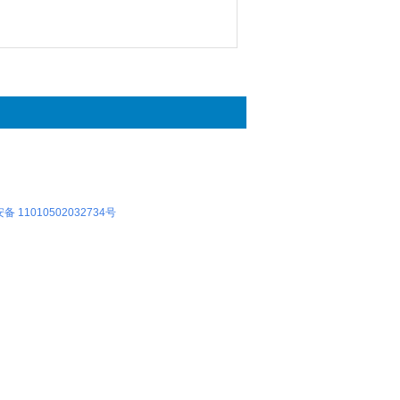
 11010502032734号