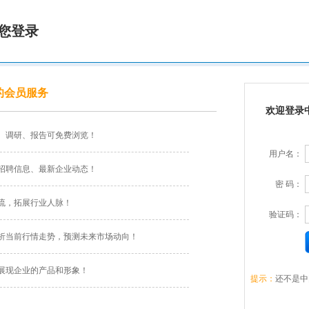
您登录
的会员服务
欢迎登录
、调研、报告可免费浏览！
用户名：
招聘信息、最新企业动态！
密 码：
流，拓展行业人脉！
验证码：
析当前行情走势，预测未来市场动向！
展现企业的产品和形象！
提示：
还不是中