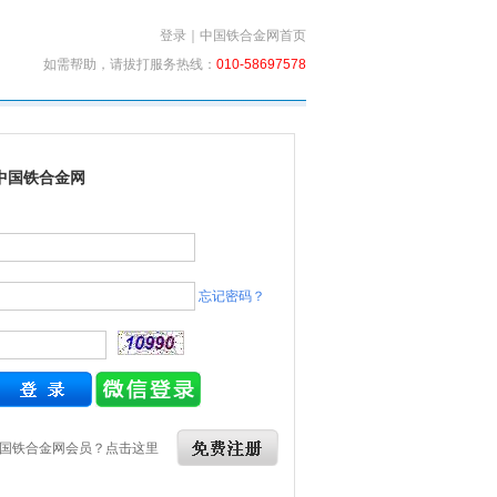
登录
｜
中国铁合金网首页
如需帮助，请拔打服务热线：
010-58697578
中国铁合金网
忘记密码？
国铁合金网会员？点击这里