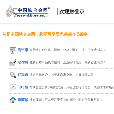
欢迎您登录
注册中国铁合金网，您即可享受完善的会员服务
看资讯
海量铁合金资讯、报价、分析、调研、报告可免费浏览！
发信息
免费发布产品供求信息、企业招聘信息、最新企业动态！
找渠道
搜索目标客户，与更多商家交流，拓展行业人脉！
问行情
与铁合金分析师在线交流，分析当前行情走势，预测未来市场
建商铺
拥有商铺，可以更好更直接的展现企业的产品和形象！