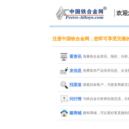
欢迎
注册中国铁合金网，您即可享受完善
看资讯
海量铁合金资讯、报价、分析
发信息
免费发布产品供求信息、企业
找渠道
搜索目标客户，与更多商家交
问行情
与铁合金分析师在线交流，分
建商铺
拥有商铺，可以更好更直接的