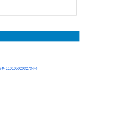
 11010502032734号