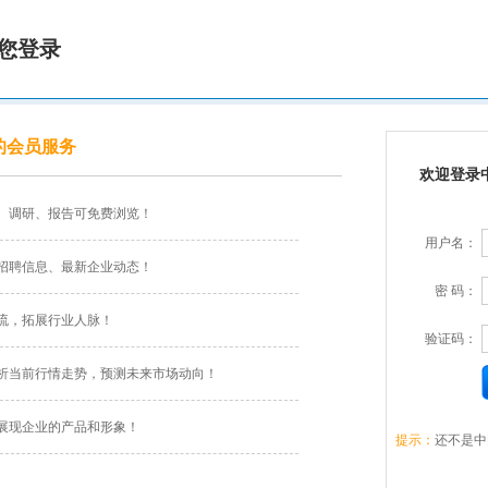
您登录
的会员服务
欢迎登录
、调研、报告可免费浏览！
用户名：
招聘信息、最新企业动态！
密 码：
流，拓展行业人脉！
验证码：
析当前行情走势，预测未来市场动向！
展现企业的产品和形象！
提示：
还不是中