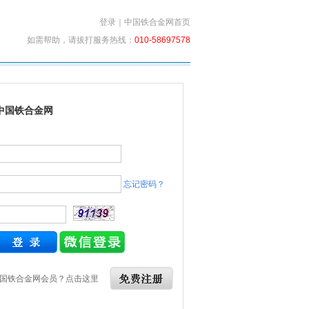
登录
｜
中国铁合金网首页
如需帮助，请拔打服务热线：
010-58697578
中国铁合金网
忘记密码？
国铁合金网会员？点击这里