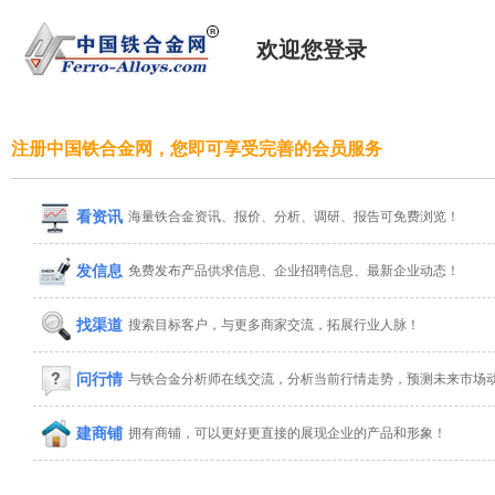
欢迎您登录
注册中国铁合金网，您即可享受完善的会员服务
看资讯
海量铁合金资讯、报价、分析、调研、报告可免费浏览！
发信息
免费发布产品供求信息、企业招聘信息、最新企业动态！
找渠道
搜索目标客户，与更多商家交流，拓展行业人脉！
问行情
与铁合金分析师在线交流，分析当前行情走势，预测未来市场
建商铺
拥有商铺，可以更好更直接的展现企业的产品和形象！