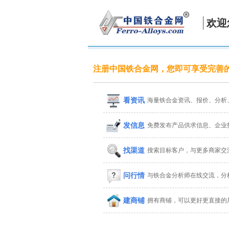
欢迎
注册中国铁合金网，您即可享受完善
看资讯
海量铁合金资讯、报价、分析
发信息
免费发布产品供求信息、企业
找渠道
搜索目标客户，与更多商家交
问行情
与铁合金分析师在线交流，分
建商铺
拥有商铺，可以更好更直接的