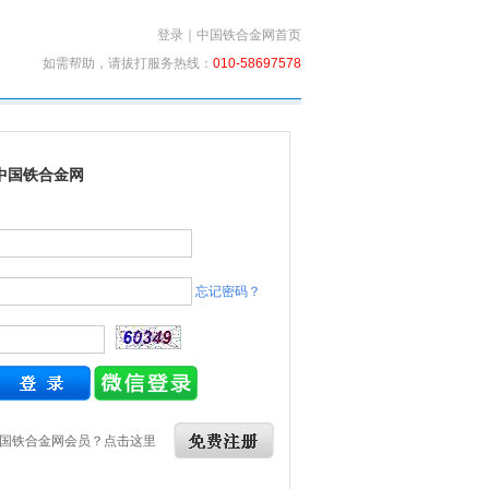
登录
｜
中国铁合金网首页
如需帮助，请拔打服务热线：
010-58697578
中国铁合金网
忘记密码？
国铁合金网会员？点击这里