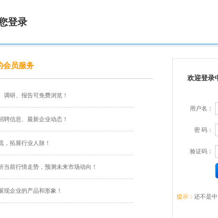
您登录
的会员服务
欢迎登录
、调研、报告可免费浏览！
用户名：
招聘信息、最新企业动态！
密 码：
流，拓展行业人脉！
验证码：
析当前行情走势，预测未来市场动向！
展现企业的产品和形象！
提示：
还不是中