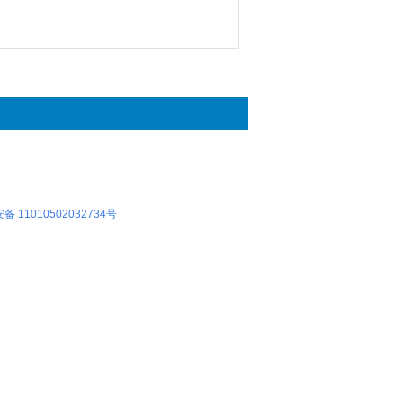
 11010502032734号