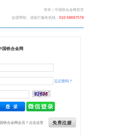
登录
｜
中国铁合金网首页
如需帮助，请拔打服务热线：
010-58697578
中国铁合金网
忘记密码？
国铁合金网会员？点击这里