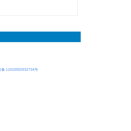
 11010502032734号