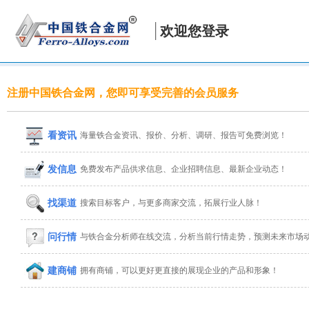
欢迎您登录
注册中国铁合金网，您即可享受完善的会员服务
看资讯
海量铁合金资讯、报价、分析、调研、报告可免费浏览！
发信息
免费发布产品供求信息、企业招聘信息、最新企业动态！
找渠道
搜索目标客户，与更多商家交流，拓展行业人脉！
问行情
与铁合金分析师在线交流，分析当前行情走势，预测未来市场
建商铺
拥有商铺，可以更好更直接的展现企业的产品和形象！