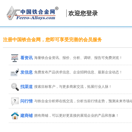
欢迎您登录
注册中国铁合金网，您即可享受完善的会员服务
看资讯
海量铁合金资讯、报价、分析、调研、报告可免费浏览！
发信息
免费发布产品供求信息、企业招聘信息、最新企业动态！
找渠道
搜索目标客户，与更多商家交流，拓展行业人脉！
问行情
与铁合金分析师在线交流，分析当前行情走势，预测未来市场
建商铺
拥有商铺，可以更好更直接的展现企业的产品和形象！