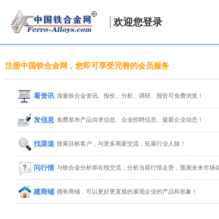
欢迎您登录
注册中国铁合金网，您即可享受完善的会员服务
看资讯
海量铁合金资讯、报价、分析、调研、报告可免费浏览！
发信息
免费发布产品供求信息、企业招聘信息、最新企业动态！
找渠道
搜索目标客户，与更多商家交流，拓展行业人脉！
问行情
与铁合金分析师在线交流，分析当前行情走势，预测未来市场
建商铺
拥有商铺，可以更好更直接的展现企业的产品和形象！