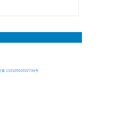
 11010502032734号