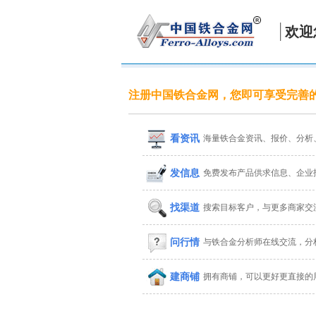
欢迎
注册中国铁合金网，您即可享受完善
看资讯
海量铁合金资讯、报价、分析
发信息
免费发布产品供求信息、企业
找渠道
搜索目标客户，与更多商家交
问行情
与铁合金分析师在线交流，分
建商铺
拥有商铺，可以更好更直接的