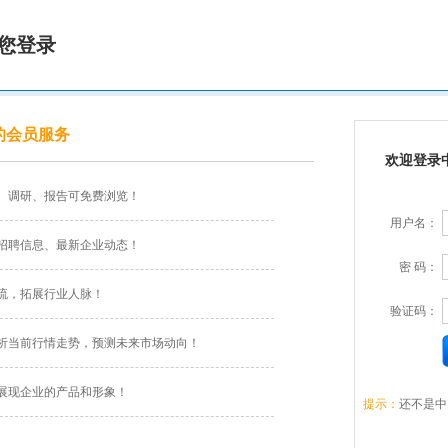
您登录
的会员服务
欢迎登录
、调研、报告可免费浏览！
用户名：
招聘信息、最新企业动态！
密 码：
流，拓展行业人脉！
验证码：
析当前行情走势，预测未来市场动向！
展现企业的产品和形象！
提示：
还不是中