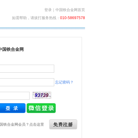
登录
｜
中国铁合金网首页
如需帮助，请拔打服务热线：
010-58697578
中国铁合金网
忘记密码？
国铁合金网会员？点击这里