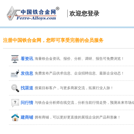
欢迎您登录
注册中国铁合金网，您即可享受完善的会员服务
看资讯
海量铁合金资讯、报价、分析、调研、报告可免费浏览！
发信息
免费发布产品供求信息、企业招聘信息、最新企业动态！
找渠道
搜索目标客户，与更多商家交流，拓展行业人脉！
问行情
与铁合金分析师在线交流，分析当前行情走势，预测未来市场
建商铺
拥有商铺，可以更好更直接的展现企业的产品和形象！