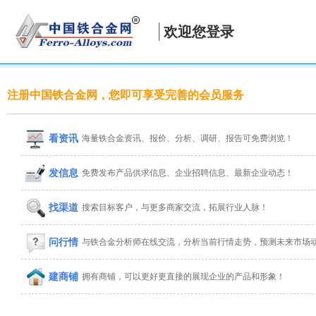
欢迎您登录
注册中国铁合金网，您即可享受完善的会员服务
看资讯
海量铁合金资讯、报价、分析、调研、报告可免费浏览！
发信息
免费发布产品供求信息、企业招聘信息、最新企业动态！
找渠道
搜索目标客户，与更多商家交流，拓展行业人脉！
问行情
与铁合金分析师在线交流，分析当前行情走势，预测未来市场
建商铺
拥有商铺，可以更好更直接的展现企业的产品和形象！