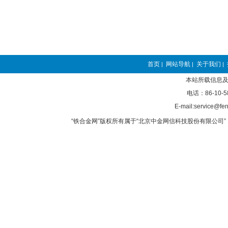
首页
网站导航
关于我们
|
|
|
本站所载信息及
电话：86-10-5
E-mail:service@fer
“铁合金网”版权所有属于“北京中金网信科技股份有限公司” 