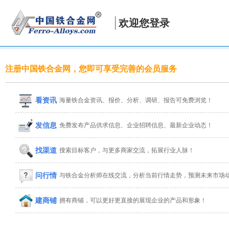
欢迎您登录
注册中国铁合金网，您即可享受完善的会员服务
看资讯
海量铁合金资讯、报价、分析、调研、报告可免费浏览！
发信息
免费发布产品供求信息、企业招聘信息、最新企业动态！
找渠道
搜索目标客户，与更多商家交流，拓展行业人脉！
问行情
与铁合金分析师在线交流，分析当前行情走势，预测未来市场
建商铺
拥有商铺，可以更好更直接的展现企业的产品和形象！