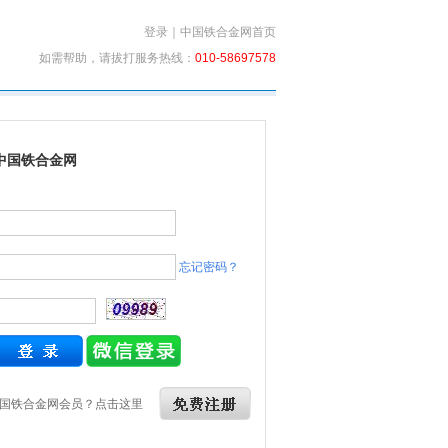
登录
｜
中国铁合金网首页
如需帮助，请拔打服务热线：
010-58697578
中国铁合金网
忘记密码？
国铁合金网会员？点击这里