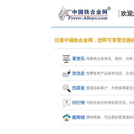
欢迎
注册中国铁合金网，您即可享受完善
看资讯
海量铁合金资讯、报价、分析
发信息
免费发布产品供求信息、企业
找渠道
搜索目标客户，与更多商家交
问行情
与铁合金分析师在线交流，分
建商铺
拥有商铺，可以更好更直接的