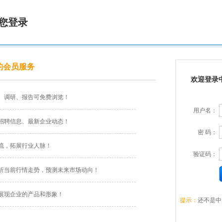
您登录
的会员服务
欢迎登录
、调研、报告可免费浏览！
用户名：
招聘信息、最新企业动态！
密 码：
流，拓展行业人脉！
验证码：
析当前行情走势，预测未来市场动向！
展现企业的产品和形象！
提示：
还不是中