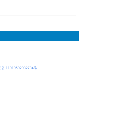
 11010502032734号