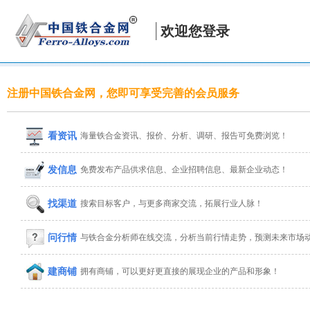
欢迎您登录
注册中国铁合金网，您即可享受完善的会员服务
看资讯
海量铁合金资讯、报价、分析、调研、报告可免费浏览！
发信息
免费发布产品供求信息、企业招聘信息、最新企业动态！
找渠道
搜索目标客户，与更多商家交流，拓展行业人脉！
问行情
与铁合金分析师在线交流，分析当前行情走势，预测未来市场
建商铺
拥有商铺，可以更好更直接的展现企业的产品和形象！