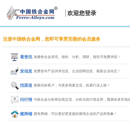
欢迎您登录
注册中国铁合金网，您即可享受完善的会员服务
看资讯
海量铁合金资讯、报价、分析、调研、报告可免费浏览！
发信息
免费发布产品供求信息、企业招聘信息、最新企业动态！
找渠道
搜索目标客户，与更多商家交流，拓展行业人脉！
问行情
与铁合金分析师在线交流，分析当前行情走势，预测未来市场
建商铺
拥有商铺，可以更好更直接的展现企业的产品和形象！