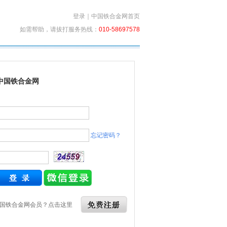
登录
｜
中国铁合金网首页
如需帮助，请拔打服务热线：
010-58697578
中国铁合金网
忘记密码？
国铁合金网会员？点击这里