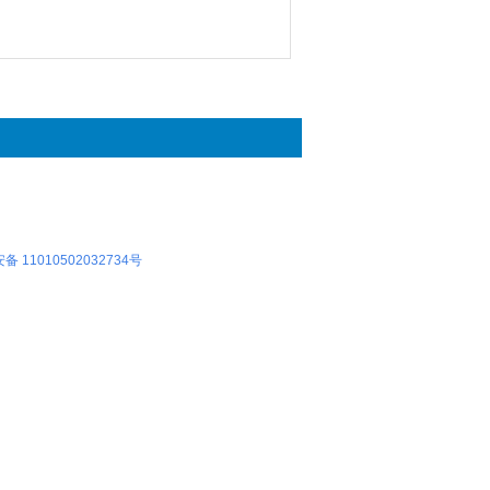
 11010502032734号