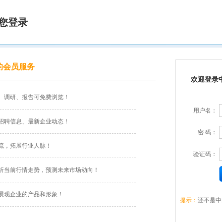
您登录
的会员服务
欢迎登录
、调研、报告可免费浏览！
用户名：
招聘信息、最新企业动态！
密 码：
流，拓展行业人脉！
验证码：
析当前行情走势，预测未来市场动向！
展现企业的产品和形象！
提示：
还不是中