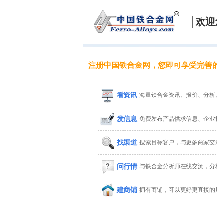
欢迎
注册中国铁合金网，您即可享受完善
看资讯
海量铁合金资讯、报价、分析
发信息
免费发布产品供求信息、企业
找渠道
搜索目标客户，与更多商家交
问行情
与铁合金分析师在线交流，分
建商铺
拥有商铺，可以更好更直接的