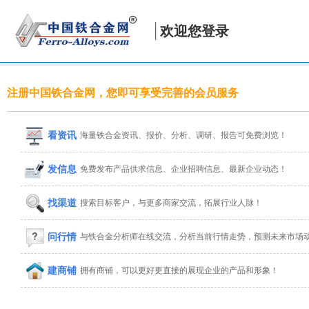
欢迎您登录
注册中国铁合金网，您即可享受完善的会员服务
看资讯
海量铁合金资讯、报价、分析、调研、报告可免费浏览！
发信息
免费发布产品供求信息、企业招聘信息、最新企业动态！
找渠道
搜索目标客户，与更多商家交流，拓展行业人脉！
问行情
与铁合金分析师在线交流，分析当前行情走势，预测未来市场
建商铺
拥有商铺，可以更好更直接的展现企业的产品和形象！