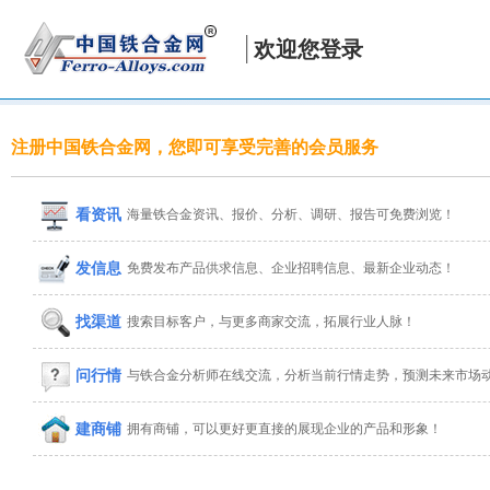
欢迎您登录
注册中国铁合金网，您即可享受完善的会员服务
看资讯
海量铁合金资讯、报价、分析、调研、报告可免费浏览！
发信息
免费发布产品供求信息、企业招聘信息、最新企业动态！
找渠道
搜索目标客户，与更多商家交流，拓展行业人脉！
问行情
与铁合金分析师在线交流，分析当前行情走势，预测未来市场
建商铺
拥有商铺，可以更好更直接的展现企业的产品和形象！