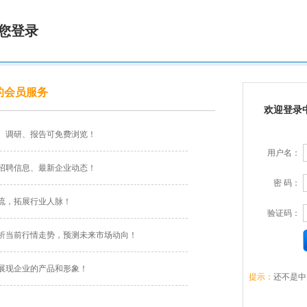
您登录
的会员服务
欢迎登录
、调研、报告可免费浏览！
用户名：
招聘信息、最新企业动态！
密 码：
流，拓展行业人脉！
验证码：
析当前行情走势，预测未来市场动向！
展现企业的产品和形象！
提示：
还不是中