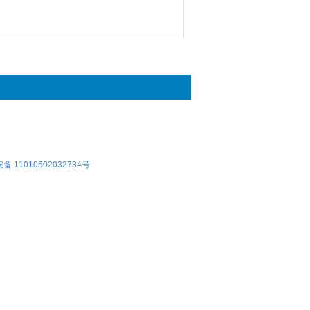
 11010502032734号