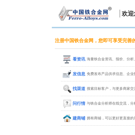
欢迎
注册中国铁合金网，您即可享受完善
看资讯
海量铁合金资讯、报价、分析
发信息
免费发布产品供求信息、企业
找渠道
搜索目标客户，与更多商家交
问行情
与铁合金分析师在线交流，分
建商铺
拥有商铺，可以更好更直接的