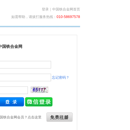
登录
｜
中国铁合金网首页
如需帮助，请拔打服务热线：
010-58697578
中国铁合金网
忘记密码？
国铁合金网会员？点击这里