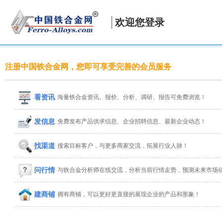
欢迎您登录
注册中国铁合金网，您即可享受完善的会员服务
看资讯
海量铁合金资讯、报价、分析、调研、报告可免费浏览！
发信息
免费发布产品供求信息、企业招聘信息、最新企业动态！
找渠道
搜索目标客户，与更多商家交流，拓展行业人脉！
问行情
与铁合金分析师在线交流，分析当前行情走势，预测未来市场
建商铺
拥有商铺，可以更好更直接的展现企业的产品和形象！