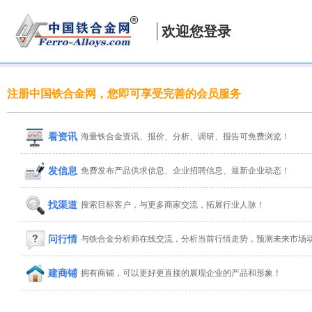
欢迎您登录
注册中国铁合金网，您即可享受完善的会员服务
看资讯
海量铁合金资讯、报价、分析、调研、报告可免费浏览！
发信息
免费发布产品供求信息、企业招聘信息、最新企业动态！
找渠道
搜索目标客户，与更多商家交流，拓展行业人脉！
问行情
与铁合金分析师在线交流，分析当前行情走势，预测未来市场
建商铺
拥有商铺，可以更好更直接的展现企业的产品和形象！