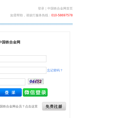
登录
｜
中国铁合金网首页
如需帮助，请拔打服务热线：
010-58697578
中国铁合金网
忘记密码？
国铁合金网会员？点击这里