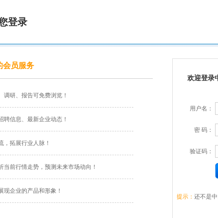
您登录
的会员服务
欢迎登录
、调研、报告可免费浏览！
用户名：
招聘信息、最新企业动态！
密 码：
流，拓展行业人脉！
验证码：
析当前行情走势，预测未来市场动向！
展现企业的产品和形象！
提示：
还不是中