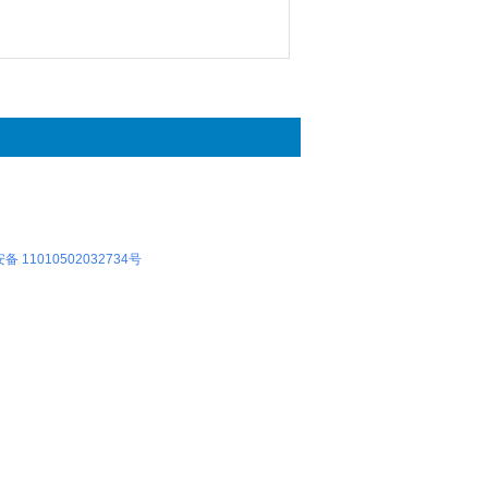
 11010502032734号