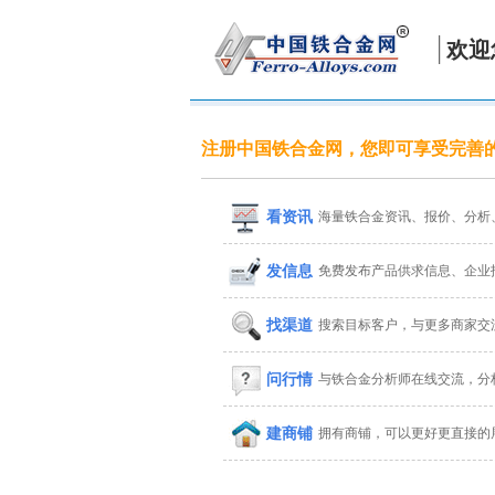
欢迎
注册中国铁合金网，您即可享受完善
看资讯
海量铁合金资讯、报价、分析
发信息
免费发布产品供求信息、企业
找渠道
搜索目标客户，与更多商家交
问行情
与铁合金分析师在线交流，分
建商铺
拥有商铺，可以更好更直接的