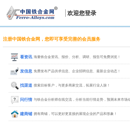
欢迎您登录
注册中国铁合金网，您即可享受完善的会员服务
看资讯
海量铁合金资讯、报价、分析、调研、报告可免费浏览！
发信息
免费发布产品供求信息、企业招聘信息、最新企业动态！
找渠道
搜索目标客户，与更多商家交流，拓展行业人脉！
问行情
与铁合金分析师在线交流，分析当前行情走势，预测未来市场
建商铺
拥有商铺，可以更好更直接的展现企业的产品和形象！