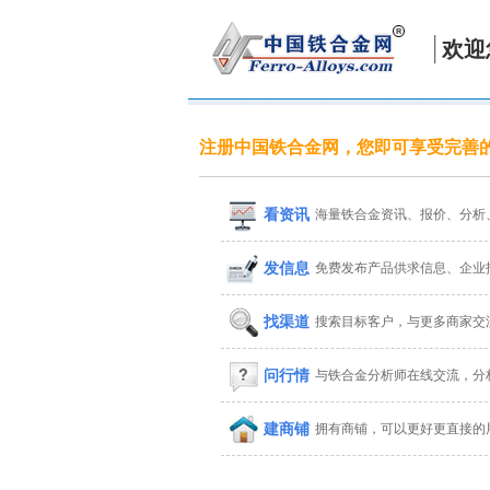
欢迎
注册中国铁合金网，您即可享受完善
看资讯
海量铁合金资讯、报价、分析
发信息
免费发布产品供求信息、企业
找渠道
搜索目标客户，与更多商家交
问行情
与铁合金分析师在线交流，分
建商铺
拥有商铺，可以更好更直接的