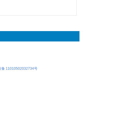
 11010502032734号