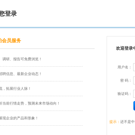
您登录
的会员服务
欢迎登录
、调研、报告可免费浏览！
用户名：
招聘信息、最新企业动态！
密 码：
流，拓展行业人脉！
验证码：
析当前行情走势，预测未来市场动向！
展现企业的产品和形象！
提示：
还不是中