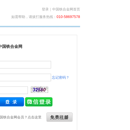
登录
｜
中国铁合金网首页
如需帮助，请拔打服务热线：
010-58697578
中国铁合金网
忘记密码？
国铁合金网会员？点击这里