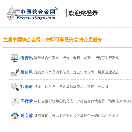
欢迎您登录
注册中国铁合金网，您即可享受完善的会员服务
看资讯
海量铁合金资讯、报价、分析、调研、报告可免费浏览！
发信息
免费发布产品供求信息、企业招聘信息、最新企业动态！
找渠道
搜索目标客户，与更多商家交流，拓展行业人脉！
问行情
与铁合金分析师在线交流，分析当前行情走势，预测未来市场
建商铺
拥有商铺，可以更好更直接的展现企业的产品和形象！